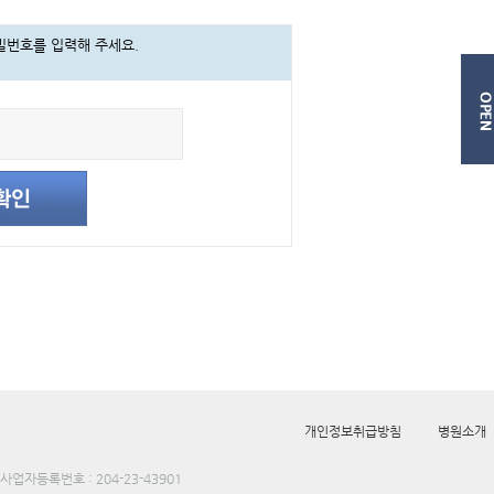
밀번호를 입력해 주세요.
개인정보취급방침
병원소개
사업자등록번호 : 204-23-43901