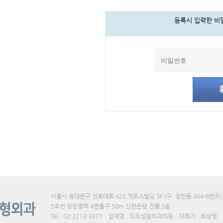
등록시 입력한 비
서울시 동대문구 천호대로 425 게로스빌딩 3F (구: 장안동 464-8번지)
5호선 장한평역 4번출구 50m 신한은행 건물 3층
Tel : 02-2213-3377 업체명 : 도도성형외과의원 대표자 : 최상영 